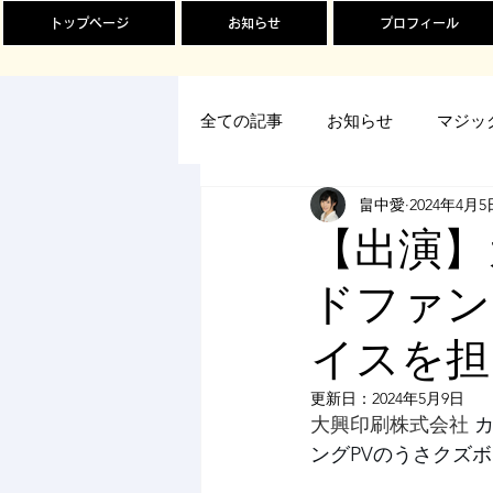
トップページ
お知らせ
プロフィール
全ての記事
お知らせ
マジッ
畠中愛
2024年4月5
【出演】
ドファン
イスを担
更新日：
2024年5月9日
大興印刷株式会社 
ングPVのうさクズ