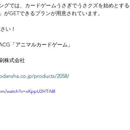
ングでは、カードゲームうさぎでうさクズを始めとする
」がGETできるプランが用意されています。
ださい！
ACG「アニマルカードゲーム」
刷株式会社
kodansha.co.jp/products/2058/
com/watch?v=xKppU2HT-N8