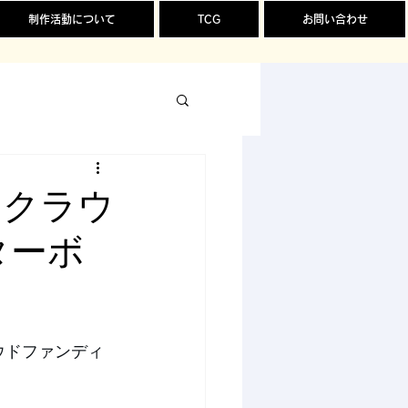
制作活動について
TCG
お問い合わせ
 クラウ
ターボ
ウドファンディ