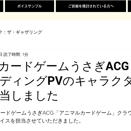
ボイスサンプル
ご依頼を検討されている方へ
ク：ザ・ギャザリング
日
読了時間: 1分
カードゲームうさぎACG
ディングPVのキャラク
当しました
カードゲームうさぎACG「アニマルカードゲーム」クラ
ボイスを担当させていただきました。