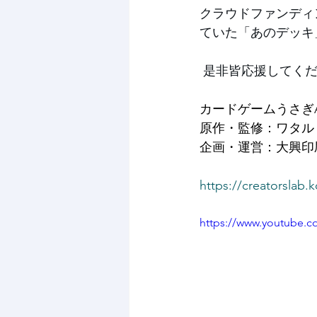
クラウドファンディ
ていた「あのデッキ
 是非皆応援してく
カードゲームうさぎ
原作・監修：ワタル
企画・運営：大興印
https://creatorslab.
https://www.youtube.