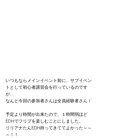
いつもならメインイベント前に、サブイベン
トとして初心者講習会を行っているのです
が…
なんと今回の参加者さんは全員経験者さん！
予定より時間が出来たので、１時間弱ほど
EDHでフリプを楽しむことにしました。
リリアナたんEDH持ってきててよかった～～
～！！