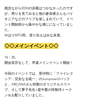
残念ながらEDHの決着はつかなかったのです
が、周りを見てみると他の参加者さんもパイ
オニアなどのフリプを楽しまれていて、イベ
ント開始前から賑やかな感じになっていまし
た。
やはりMTG民。巡り合えばみな友達。
◇◇メインイベント◇◇
14：30。
開会宣言をして、早速メインイベント開始！
今回のイベントでは、受付時に「ファイレク
シア：完全なる統一」のJumpstart2パック
と、ARCANAさん特製のオリジナルスリー
ブ、そして夢子先生×畠中愛の特製侍トーク
ンをお配りしていました。