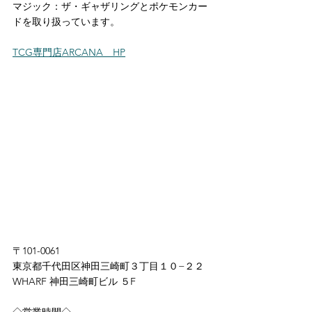
マジック：ザ・ギャザリングとポケモンカー
ドを取り扱っています。
TCG専門店ARCANA　HP
〒101-0061
東京都千代田区神田三崎町３丁目１０−２２
WHARF 神田三崎町ビル ５F
◇営業時間◇