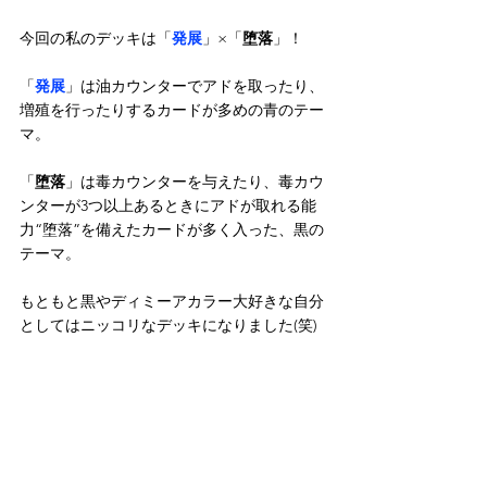
今回の私のデッキは「
発展
」×「
堕落
」！
「
発展
」は油カウンターでアドを取ったり、
増殖を行ったりするカードが多めの青のテー
マ。
「
堕落
」は毒カウンターを与えたり、毒カウ
ンターが3つ以上あるときにアドが取れる能
力“堕落”を備えたカードが多く入った、黒の
テーマ。
もともと黒やディミーアカラー大好きな自分
としてはニッコリなデッキになりました(笑)