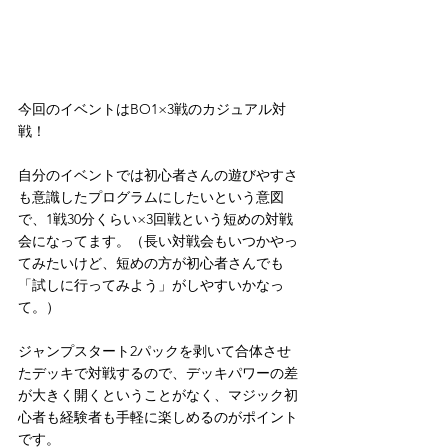
今回のイベントはBO1×3戦のカジュアル対
戦！
自分のイベントでは初心者さんの遊びやすさ
も意識したプログラムにしたいという意図
で、1戦30分くらい×3回戦という短めの対戦
会になってます。（長い対戦会もいつかやっ
てみたいけど、短めの方が初心者さんでも
「試しに行ってみよう」がしやすいかなっ
て。）
ジャンプスタート2パックを剥いて合体させ
たデッキで対戦するので、デッキパワーの差
が大きく開くということがなく、マジック初
心者も経験者も手軽に楽しめるのがポイント
です。