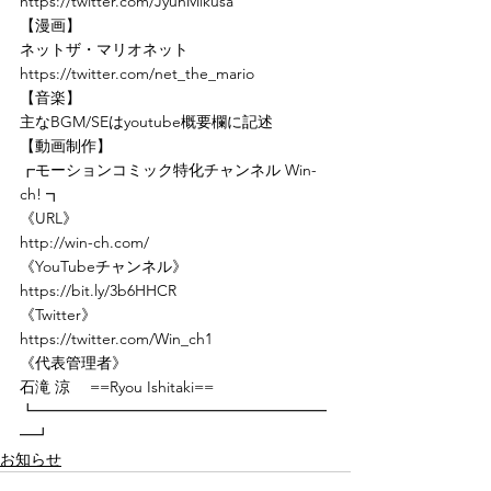
https://twitter.com/JyunMikusa
【漫画】
ネットザ・マリオネット　
https://twitter.com/net_the_mario
【音楽】
主なBGM/SEはyoutube概要欄に記述
【動画制作】
┏モーションコミック特化チャンネル Win-
ch! ┓
《URL》
http://win-ch.com/
《YouTubeチャンネル》
https://bit.ly/3b6HHCR
《Twitter》
https://twitter.com/Win_ch1
《代表管理者》　
石滝 涼 　==Ryou Ishitaki==
┗━━━━━━━━━━━━━━━━━━━
━┛
お知らせ